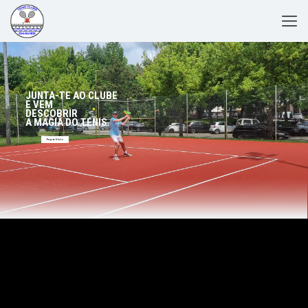
JUNTA-TE AO CLUBE
E VEM
DESCOBRIR
A MAGIA DO TÉNIS
Faça-se Sócio