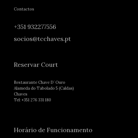
Contactos
+351 932277556
socios@tcchaves.pt
Reservar Court
Restaurante Chave D´ Ouro
Alameda do Tabolado 5 (Caldas)
Chaves
Tel: +351 276 331 180
Horário de Funcionamento