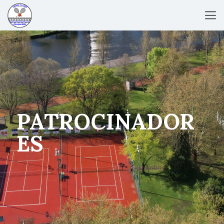
PATROCINADOR
ES