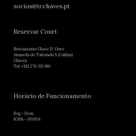
socios@tcchaves.pt
Reservar Court
Restaurante Chave D´ Ouro
Alameda do Tabolado 5 (Caldas)
Chaves
Tel: +351 276 331 180
Horário de Funcionamento
Seg.- Dom.
8:30h – 19:00 h