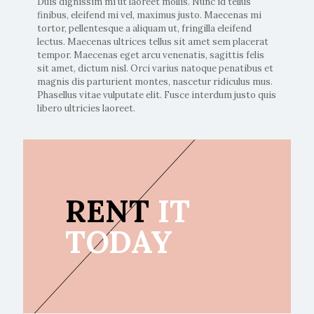
Duis dignissim mi ut laoreet mollis. Nunc id tellus
finibus, eleifend mi vel, maximus justo. Maecenas mi
tortor, pellentesque a aliquam ut, fringilla eleifend
lectus. Maecenas ultrices tellus sit amet sem placerat
tempor. Maecenas eget arcu venenatis, sagittis felis
sit amet, dictum nisl. Orci varius natoque penatibus et
magnis dis parturient montes, nascetur ridiculus mus.
Phasellus vitae vulputate elit. Fusce interdum justo quis
libero ultricies laoreet.
RENT
IT
TODAY