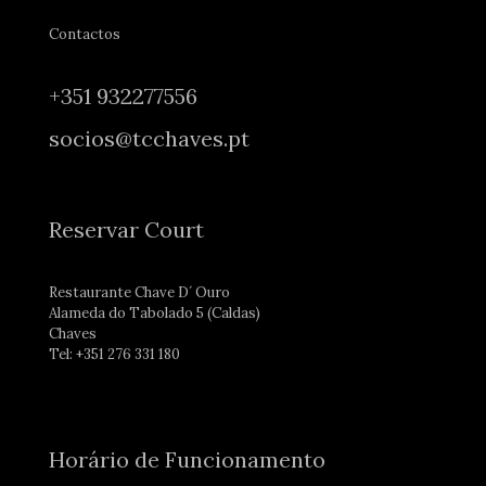
Contactos
+351 932277556
socios@tcchaves.pt
Reservar Court
Restaurante Chave D´ Ouro
Alameda do Tabolado 5 (Caldas)
Chaves
Tel: +351 276 331 180
Horário de Funcionamento