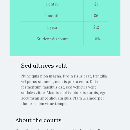
1 entry
$3
1 month
$6
1 year
$12
Student discount
-10%
Sed ultrices velit
Nunc quis nibh magna. Proin risus erat, fringilla
vel purus sit amet, mattis porta enim. Duis
fermentum faucibus est, sed vehicula velit
sodales vitae. Mauris mollis lobortis turpis, eget
accumsan ante aliquam quis. Nam ullamcorper
rhoncus sem vitae tempus.
About the courts