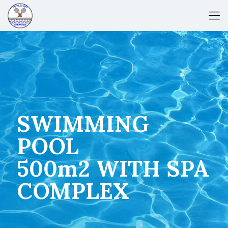
SWIMMING
POOL
500m2 WITH SPA
COMPLEX