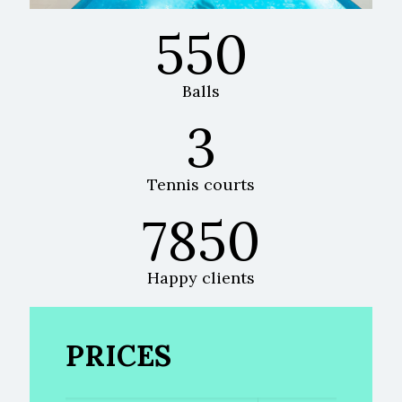
550
Balls
3
Tennis courts
7850
Happy clients
PRICES