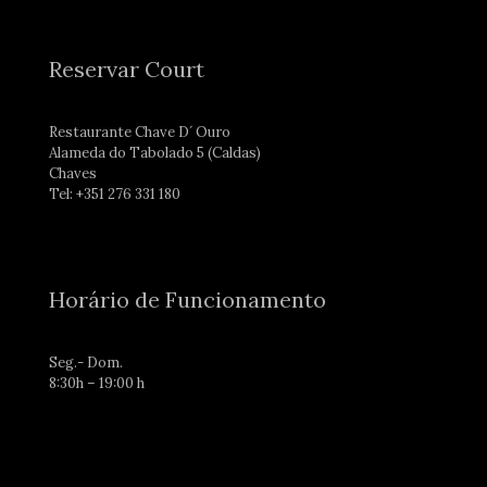
Reservar Court
Restaurante Chave D´ Ouro
Alameda do Tabolado 5 (Caldas)
Chaves
Tel: +351 276 331 180
Horário de Funcionamento
Seg.- Dom.
8:30h – 19:00 h